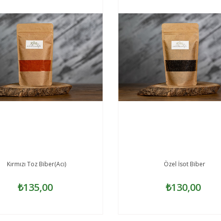
Kırmızı Toz Biber(Acı)
Özel İsot Biber
₺135,00
₺130,00