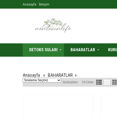
Anasayfa
İletişim
DETOKS SULARI
BAHARATLAR
KURU
Anasayfa
BAHARATLAR
Stoktakiler
10 Ürün