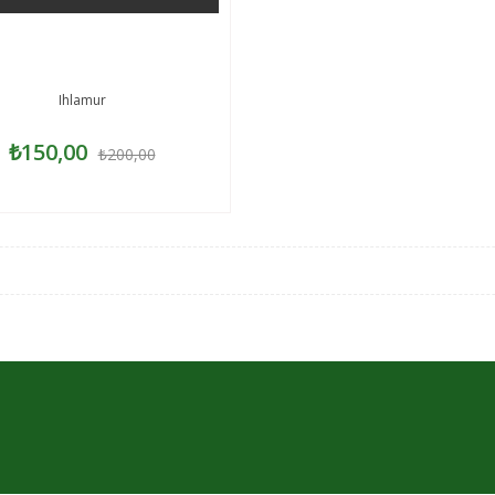
Ihlamur
₺150,00
₺200,00