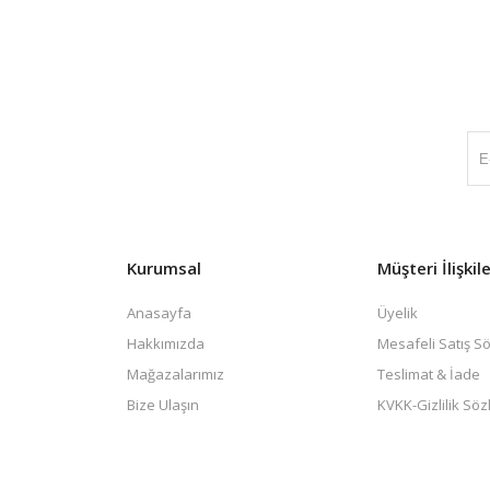
Kurumsal
Müşteri İlişkile
Anasayfa
Üyelik
Hakkımızda
Mesafeli Satış S
Mağazalarımız
Teslimat & İade
Bize Ulaşın
KVKK-Gizlilik Sö