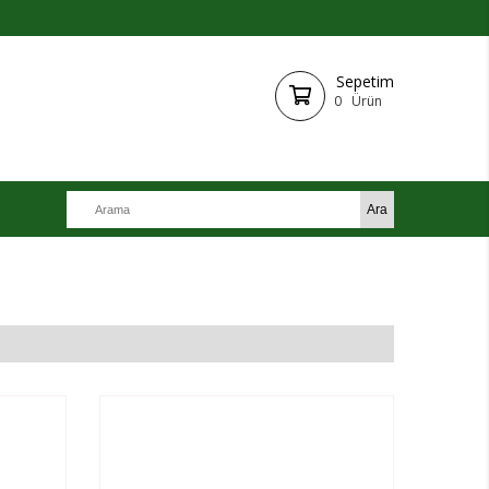
Sepetim
0
Ürün