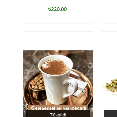
₺220,00
Tükendi