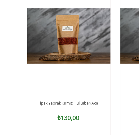
İpek Yaprak Kırmızı Pul Biber(Acı)
₺130,00