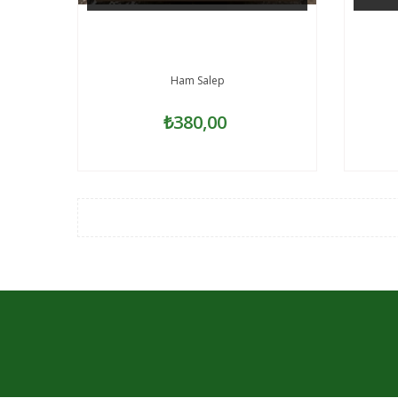
Ham Salep
₺380,00