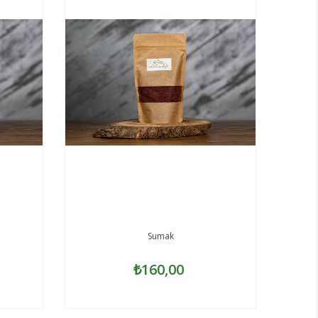
Sumak
₺160,00