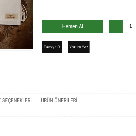
Tavsiye Et
Yorum Yaz
 SEÇENEKLERI
ÜRÜN ÖNERILERI