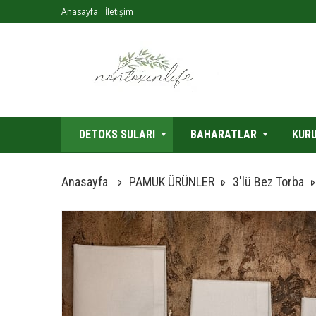
Anasayfa
İletişim
DETOKS SULARI
BAHARATLAR
KURU
Anasayfa
PAMUK ÜRÜNLER
3'lü Bez Torba