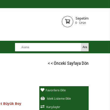
Sepetim
0
Ürün
< < Önceki Sayfaya Dön
Favorilere Ekle
İstek Listeme Ekle
et Büyük Boy
Karşılaştır