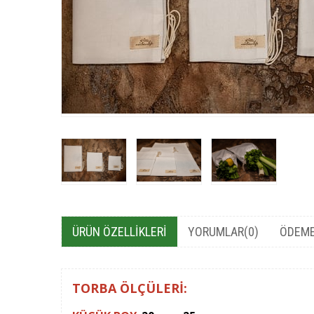
ÜRÜN ÖZELLIKLERI
YORUMLAR
(0)
ÖDEME
TORBA ÖLÇÜLERİ: