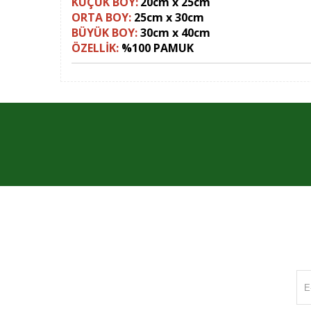
KÜÇÜK BOY:
20cm x 25cm
ORTA BOY:
25cm x 30cm
BÜYÜK BOY:
30cm x 40cm
ÖZELLİK:
%100 PAMUK