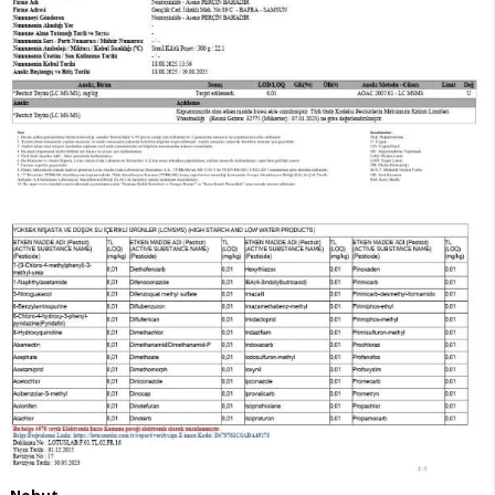
Nohut