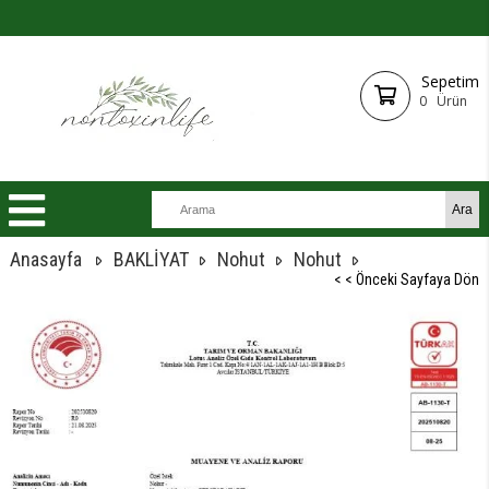
Sepetim
0
Ürün
Anasayfa
BAKLİYAT
Nohut
Nohut
< < Önceki Sayfaya Dön